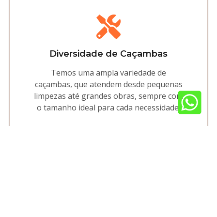
Diversidade de Caçambas
Temos uma ampla variedade de
caçambas, que atendem desde pequenas
limpezas até grandes obras, sempre com
o tamanho ideal para cada necessidade.
Atendimento Exclusivo
Nossa equipe é dedicada a entender cada
detalhe do seu projeto, oferecendo
atendimento personalizado para ajudar