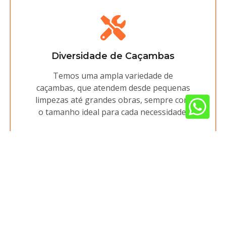
Diversidade de Caçambas
Temos uma ampla variedade de
caçambas, que atendem desde pequenas
limpezas até grandes obras, sempre com
o tamanho ideal para cada necessidade.
Atendimento Exclusivo
Nossa equipe é dedicada a entender cada
detalhe do seu projeto, oferecendo
atendimento personalizado para ajudar