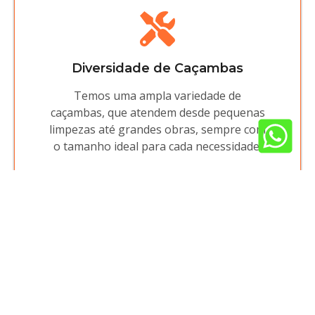
Diversidade de Caçambas
Temos uma ampla variedade de
caçambas, que atendem desde pequenas
limpezas até grandes obras, sempre com
o tamanho ideal para cada necessidade.
Atendimento Exclusivo
Nossa equipe é dedicada a entender cada
detalhe do seu projeto, oferecendo
atendimento personalizado para ajudar